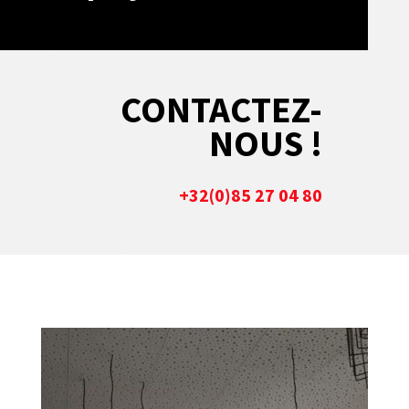
CONTACTEZ-
NOUS !
+32(0)85 27 04 80