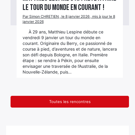
le tour du monde en courant !
Par Simon CHRETIEN , le 8 janvier 2026 , mis à jour le 8
janvier 2026
À 29 ans, Matthieu Lespine débute ce
vendredi 9 janvier un tour du monde en
courant. Originaire du Berry, ce passionné de
course à pied, d’aventures et de nature, lancera
son défi depuis Bologne, en Italie. Première
étape : se rendre à Pékin, pour ensuite
envisager une traversée de l’Australie, de la
Nouvelle-Zélande, puis…
Toutes les rencontres