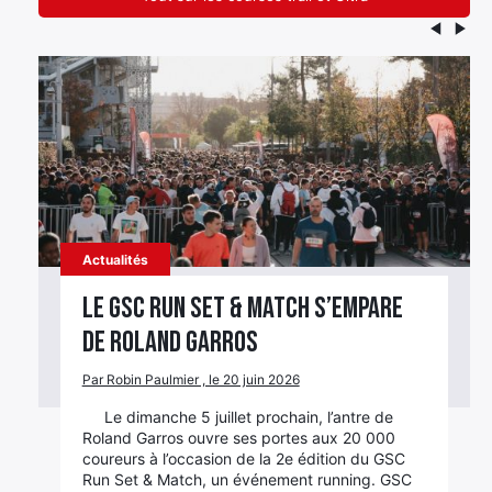
×
Actualités
Le GSC Run Set & Match s’empare
Rechercher
de Roland Garros
:
Par Robin Paulmier , le 20 juin 2026
Le dimanche 5 juillet prochain, l’antre de
Roland Garros ouvre ses portes aux 20 000
coureurs à l’occasion de la 2e édition du GSC
Run Set & Match, un événement running. GSC