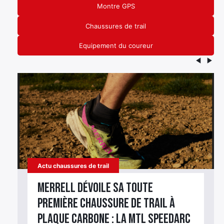
Montre GPS
Chaussures de trail
Equipement du coureur
Actu chaussures de trail
Merrell dévoile sa toute
première chaussure de trail à
plaque carbone : la MTL SpeedARC