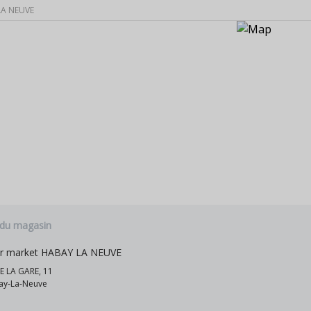
LA NEUVE
 du magasin
ur market HABAY LA NEUVE
 LA GARE, 11
ay-La-Neuve