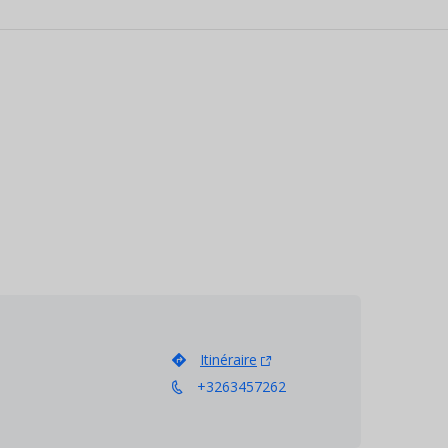
Itinéraire
+3263457262