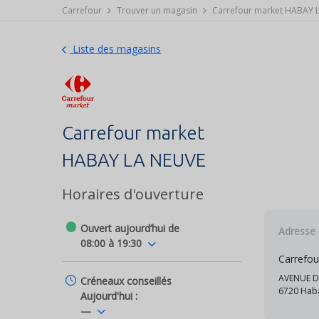
Carrefour
Trouver un magasin
Carrefour market HABAY 
Liste des magasins
Carrefour market
HABAY LA NEUVE
Horaires d'ouverture
Ouvert aujourd’hui de
Adresse
08:00 à 19:30
Carrefo
AVENUE DE
Créneaux conseillés
6720 Hab
Aujourd'hui :
—