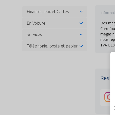
Finance, Jeux et Cartes
Informat
Des maga
En Voiture
Carrefou
magasins
Services
nous rép
TVA BE0
Téléphonie, poste et papier
Resto