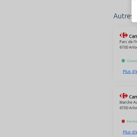
Autres 
Carr
Parc de l'
6700 Arlo
Ouver
Plus d'
Carr
Marche Au
6700 Arlo
Ferm
Plus d'